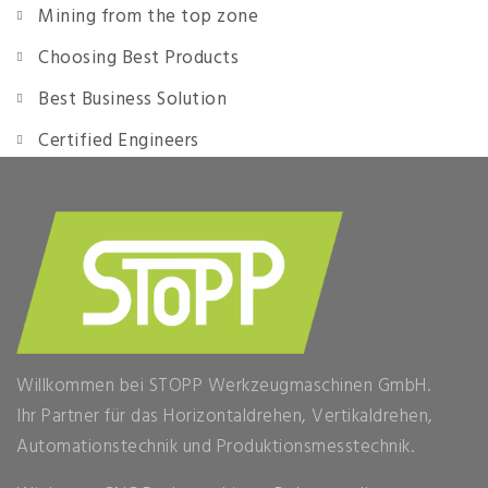
Mining from the top zone
Choosing Best Products
Best Business Solution
Certified Engineers
Willkommen bei STOPP Werkzeugmaschinen GmbH.
Ihr Partner für das Horizontaldrehen, Vertikaldrehen,
Automationstechnik und Produktionsmesstechnik.