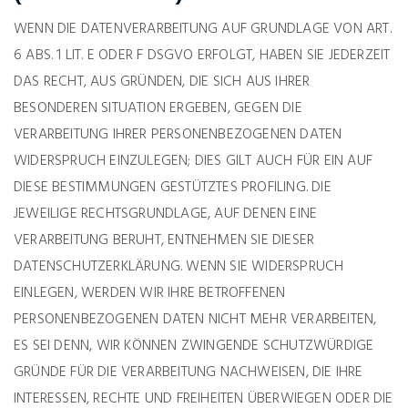
WENN DIE DATENVERARBEITUNG AUF GRUNDLAGE VON ART.
6 ABS. 1 LIT. E ODER F DSGVO ERFOLGT, HABEN SIE JEDERZEIT
DAS RECHT, AUS GRÜNDEN, DIE SICH AUS IHRER
BESONDEREN SITUATION ERGEBEN, GEGEN DIE
VERARBEITUNG IHRER PERSONENBEZOGENEN DATEN
WIDERSPRUCH EINZULEGEN; DIES GILT AUCH FÜR EIN AUF
DIESE BESTIMMUNGEN GESTÜTZTES PROFILING. DIE
JEWEILIGE RECHTSGRUNDLAGE, AUF DENEN EINE
VERARBEITUNG BERUHT, ENTNEHMEN SIE DIESER
DATENSCHUTZERKLÄRUNG. WENN SIE WIDERSPRUCH
EINLEGEN, WERDEN WIR IHRE BETROFFENEN
PERSONENBEZOGENEN DATEN NICHT MEHR VERARBEITEN,
ES SEI DENN, WIR KÖNNEN ZWINGENDE SCHUTZWÜRDIGE
GRÜNDE FÜR DIE VERARBEITUNG NACHWEISEN, DIE IHRE
INTERESSEN, RECHTE UND FREIHEITEN ÜBERWIEGEN ODER DIE