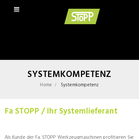
SYSTEMKOMPETENZ
Home
Systemkompetenz
Fa STOPP / Ihr Systemlieferant
Als Kunde der Fa. STOPP Werkzeugmaschinen profitieren Sie