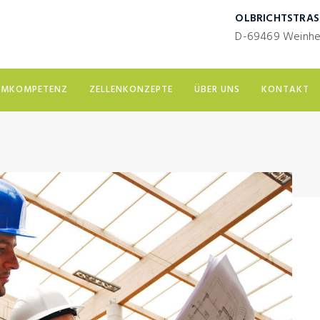
OLBRICHTSTRASS
D-69469 Weinh
EMKOMPETENZ
ZELLENKONZEPTE
ÜBER UNS
KONTAKT