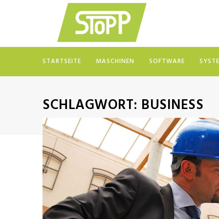
STARTSEITE
MASCHINEN
SOFTWARE
SYST
SCHLAGWORT:
BUSINESS