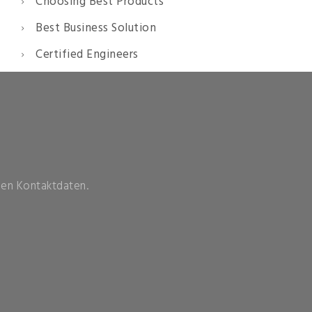
Choosing Best Products
Best Business Solution
Certified Engineers
llen Kontaktdaten.