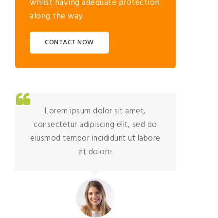
whilst having adequate protection
along the way.
CONTACT NOW
Lorem ipsum dolor sit amet,
consectetur adipiscing elit, sed do
eiusmod tempor incididunt ut labore
et dolore