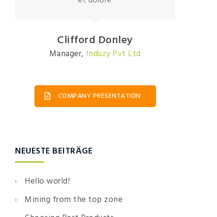
et dolore
Clifford Donley
Manager
,
Induzy Pvt Ltd
COMPANY PRESENTATION
NEUESTE BEITRÄGE
Hello world!
Mining from the top zone