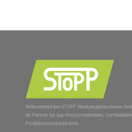
Willkommen bei STOPP Werkzeugmaschinen Gm
Ihr Partner für das Horizontaldrehen, Vertikaldr
Produktionsmesstechnik.