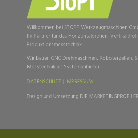
Willkommen bei STOPP Werkzeugmaschinen Gm
Ihr Partner für das Horizontaldrehen, Vertikaldr
Produktionsmesstechnik.
Wir bauen CNC Drehmaschinen, Roboterzellen, 
Messtechnik als Systemanbieter.
DATENSCHUTZ
|
IMPRESSUM
Design und Umsetzung
DIE MARKETINGPROFILE