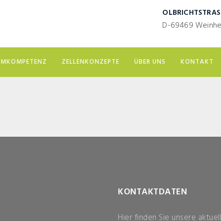
OLBRICHTSTRASS
D-69469 Weinh
EMKOMPETENZ
ZELLENKONZEPTE
ÜBER UNS
KONTAKT
KONTAKTDATEN
Hier finden Sie unsere aktue