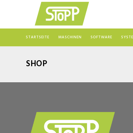
STARTSEITE
MASCHINEN
SOFTWARE
SYST
SHOP