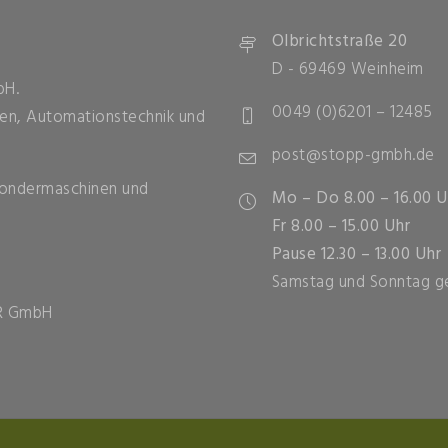
Olbrichtstraße 20
D - 69469 Weinheim
bH.
0049 (0)6201 – 12485
ehen, Automationstechnik und
post@stopp-gmbh.de
Sondermaschinen und
Mo – Do 8.00 – 16.00 U
Fr 8.00 – 15.00 Uhr
Pause 12.30 – 13.00 Uhr
Samstag und Sonntag g
R GmbH