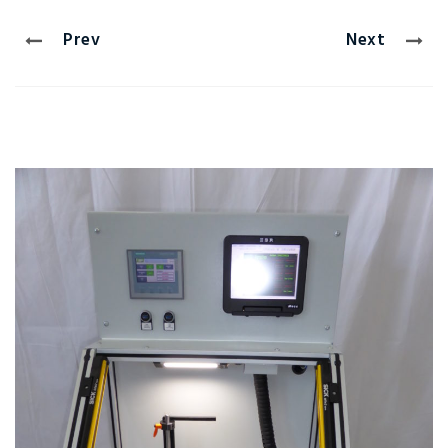
Prev
Next