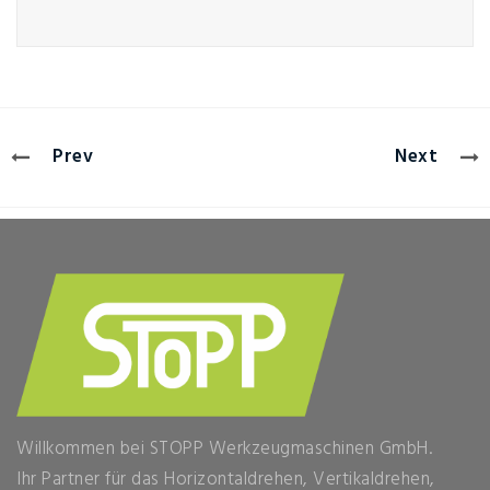
Prev
Next
Willkommen bei STOPP Werkzeugmaschinen GmbH.
Ihr Partner für das Horizontaldrehen, Vertikaldrehen,