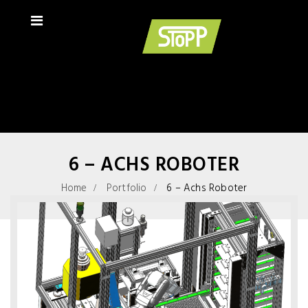
6 – ACHS ROBOTER
Home
Portfolio
6 – Achs Roboter