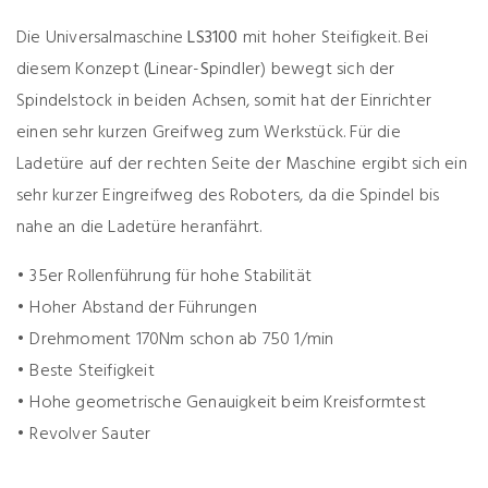
Die Universalmaschine
LS3100
mit hoher Steifigkeit. Bei
diesem Konzept (
L
inear-
S
pindler) bewegt sich der
Spindelstock in beiden Achsen, somit hat der Einrichter
einen sehr kurzen Greifweg zum Werkstück. Für die
Ladetüre auf der rechten Seite der Maschine ergibt sich ein
sehr kurzer Eingreifweg des Roboters, da die Spindel bis
nahe an die Ladetüre heranfährt.
• 35er Rollenführung für hohe Stabilität
• Hoher Abstand der Führungen
• Drehmoment 170Nm schon ab 750 1/min
• Beste Steifigkeit
• Hohe geometrische Genauigkeit beim Kreisformtest
• Revolver Sauter