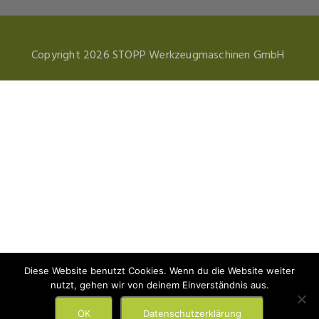
Copyright 2026 STOPP Werkzeugmaschinen GmbH
Diese Website benutzt Cookies. Wenn du die Website weiter
nutzt, gehen wir von deinem Einverständnis aus.
OK
Datenschutzerklärung